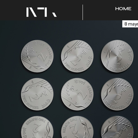
HOME
8 may