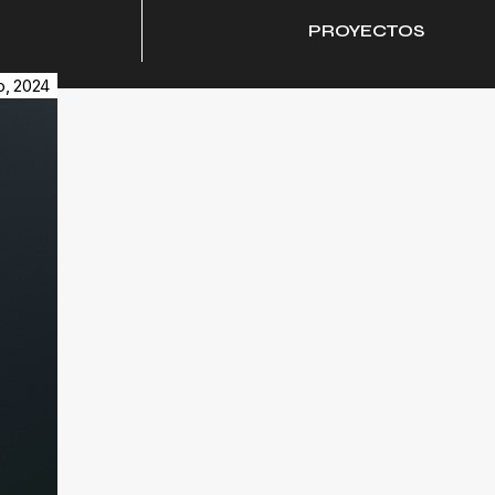
PROYECTOS
o, 2024