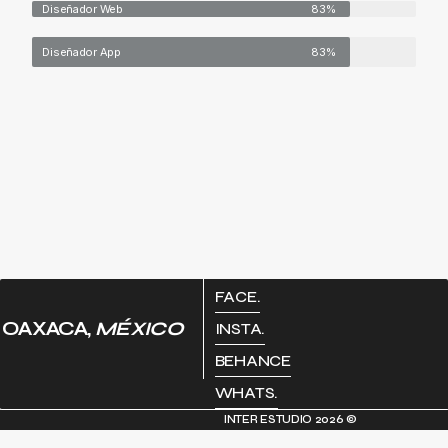
Diseñador Web
83%
Diseñador App
83%
FACE.
OAXACA,
MÉXICO
INSTA.
BEHANCE
WHATS.
INTER ESTUDIO 2026 ©